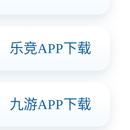
私保护，力求为用
异常防控层
AI监控
风控预警
系统实时分析登录频率、操作路径等指标，提前
发现可疑行为并及时响应。