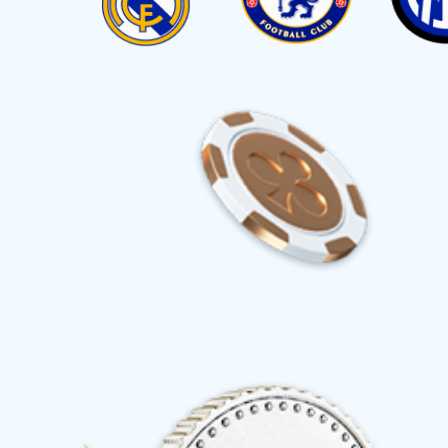
爱游
爱游戏官方网站 专注
实时信息与多终端互动
技术驱动，性能优先
平台采用自研系统架构，持续优化加载速度与
全球 CDN 加速节点，实现不同地区高速访
面提升用户操作流畅度。