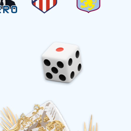
据平台
台，聚焦全球体育用户的
戏官方网站用户喜爱。
制运营，平台数据透明、交易流程规范，长期
系统，持续服务全球数百万用户，树立良好品