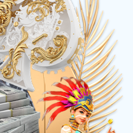
驱动
断迭代功能细节与视觉交互体验，结合 AI 智
户提供精准内容分发与个性化推荐，增强整体
站？
制建设，再到用户服务体系，爱游戏官方