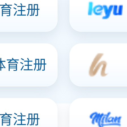
赛事专题
整合重要赛事专题页、球队档案与图文集锦，适
合深入了解比赛背景与阵容走势。