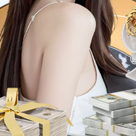
持续优化，数据
官方网站 已服务覆盖东南
平台基于用户行为分析，不
本地适配的服务能力。
能算法与赛事数据，为用
互动价值。
么全球用户都信赖爱游戏官方网
站式的信息服务提供商。从实时数据同步到安全机